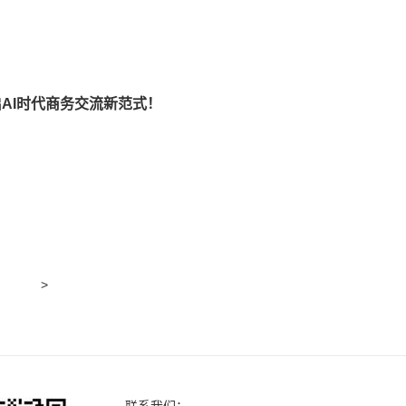
AI时代商务交流新范式！
>
联系我们：